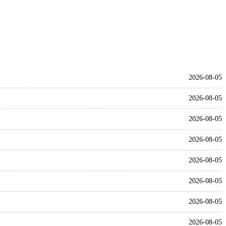
2026-08-05
2026-08-05
2026-08-05
2026-08-05
2026-08-05
2026-08-05
2026-08-05
2026-08-05