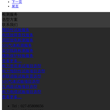
下一页
尾页
检测服务
选型方案
联系我们
预防性试验服务
电缆故障查找服务
局部放电检测服务
SF6气体检测服务
架空线路检测服务
继电保护校验服务
查看更多....
电力资质承试项目选型
电力预防性试验项目选型
串联谐振试验装置选型
SF6气体试验项目选型
互感器试验项目选型
电力电缆试验项目选型
查看更多....
Tel：027-85808656