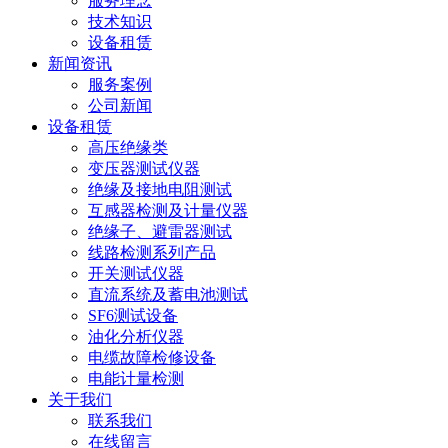
服务理念
技术知识
设备租赁
新闻资讯
服务案例
公司新闻
设备租赁
高压绝缘类
变压器测试仪器
绝缘及接地电阻测试
互感器检测及计量仪器
绝缘子、避雷器测试
线路检测系列产品
开关测试仪器
直流系统及蓄电池测试
SF6测试设备
油化分析仪器
电缆故障检修设备
电能计量检测
关于我们
联系我们
在线留言