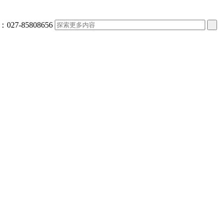
：
027-85808656