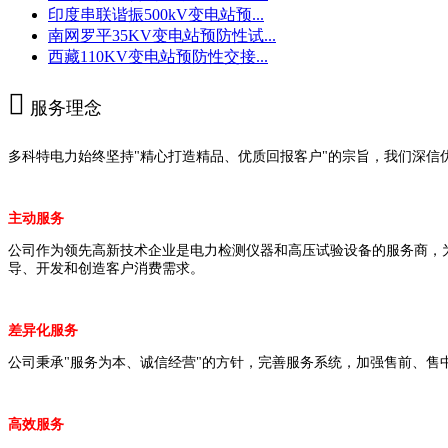
印度串联谐振500kV变电站预...
南网罗平35KV变电站预防性试...
西藏110KV变电站预防性交接...

服务理念
多科特电力始终坚持"精心打造精品、优质回报客户"的宗旨，我们深
主动服务
公司作为领先高新技术企业是电力检测仪器和高压试验设备的服务商，
导、开发和创造客户消费需求。
差异化服务
公司秉承"服务为本、诚信经营"的方针，完善服务系统，加强售前、
高效服务