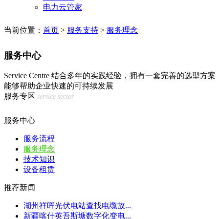
电力云管家
当前位置：
首页
>
服务支持
>
服务理念
服务中心
Service Centre
结合多年的实践经验，拥有一套完善的选型方案
能够帮助企业快速的可持续发展
服务专区
service sector
服务中心
服务流程
服务理念
技术知识
设备租赁
推荐新闻
湖州祥晖光伏电站查找电缆故...
新疆喀什英吾斯塘数字化变电...