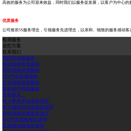
高效的服务为公司迎来效益，同时我们以服务促发展，以客户为中心的
优质服务
公司推崇5S服务理念，引领服务先进理念，以亲和、细致的服务感动
检测服务
选型方案
联系我们
预防性试验服务
电缆故障查找服务
局部放电检测服务
SF6气体检测服务
架空线路检测服务
继电保护校验服务
查看更多....
电力资质承试项目选型
电力预防性试验项目选型
串联谐振试验装置选型
SF6气体试验项目选型
互感器试验项目选型