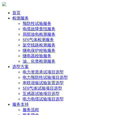
首页
检测服务
预防性试验服务
电缆故障查找服务
局部放电检测服务
SF6气体检测服务
架空线路检测服务
继电保护校验服务
继电器校验服务
油、化类检测服务
选型方案
电力资质承试项目选型
电力预防性试验项目选型
串联谐振试验装置选型
SF6气体试验项目选型
互感器试验项目选型
电力电缆试验项目选型
服务支持
服务流程