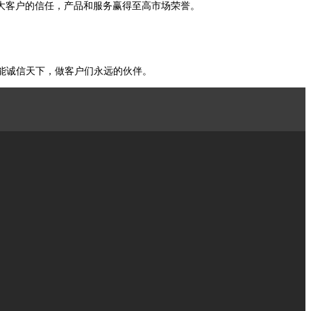
大客户的信任，产品和服务赢得至高市场荣誉。
能诚信天下，做客户们永远的伙伴。