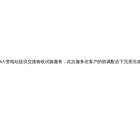
0kV变电站提供交接验收试验服务，此次服务在客户的协调配合下完美