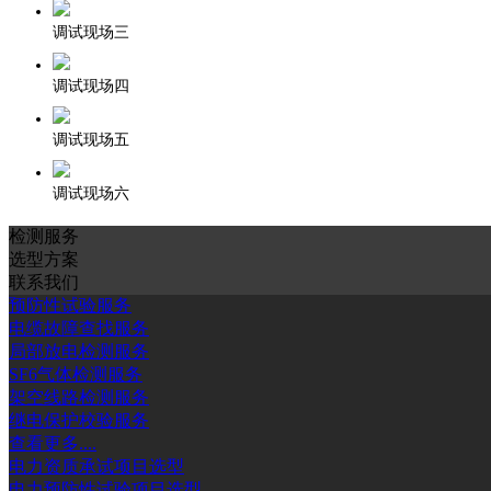
调试现场三
调试现场四
调试现场五
调试现场六
检测服务
选型方案
联系我们
预防性试验服务
电缆故障查找服务
局部放电检测服务
SF6气体检测服务
架空线路检测服务
继电保护校验服务
查看更多....
电力资质承试项目选型
电力预防性试验项目选型