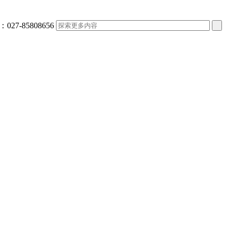
：
027-85808656