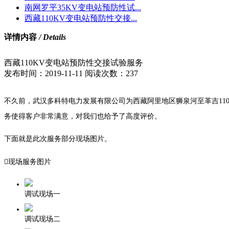
南网罗平35KV变电站预防性试...
西藏110KV变电站预防性交接...
详情内容
/ Details
西藏110KV变电站预防性交接试验服务
发布时间：
2019-11-11
阅读次数
：
237
不久前，武汉多科特电力发展有限公司为西藏阿里地区狮泉河至革吉11
务使得客户非常满意，对我们也给予了高度评价。
下面就是此次服务部分现场图片。

现场服务图片
调试现场一
调试现场二