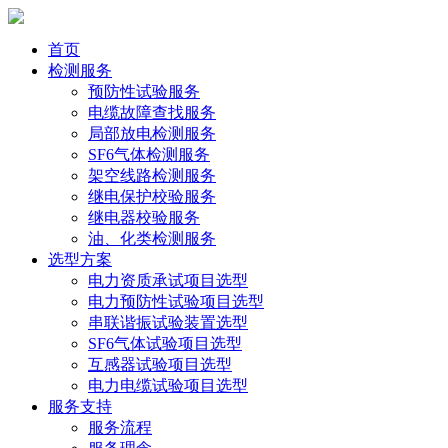
首页
检测服务
预防性试验服务
电缆故障查找服务
局部放电检测服务
SF6气体检测服务
架空线路检测服务
继电保护校验服务
继电器校验服务
油、化类检测服务
选型方案
电力资质承试项目选型
电力预防性试验项目选型
串联谐振试验装置选型
SF6气体试验项目选型
互感器试验项目选型
电力电缆试验项目选型
服务支持
服务流程