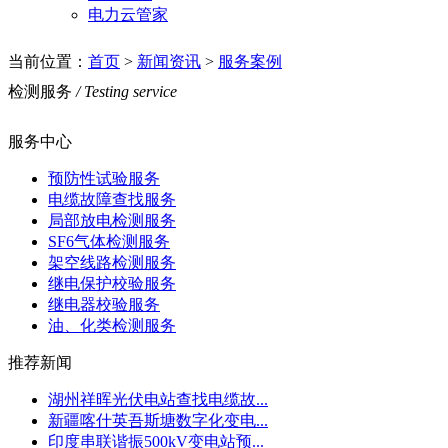
电力云管家
当前位置：
首页
>
新闻资讯
>
服务案例
检测服务
/ Testing service
服务中心
预防性试验服务
电缆故障查找服务
局部放电检测服务
SF6气体检测服务
架空线路检测服务
继电保护校验服务
继电器校验服务
油、化类检测服务
推荐新闻
湖州祥晖光伏电站查找电缆故...
新疆喀什英吾斯塘数字化变电...
印度串联谐振500kV变电站预...