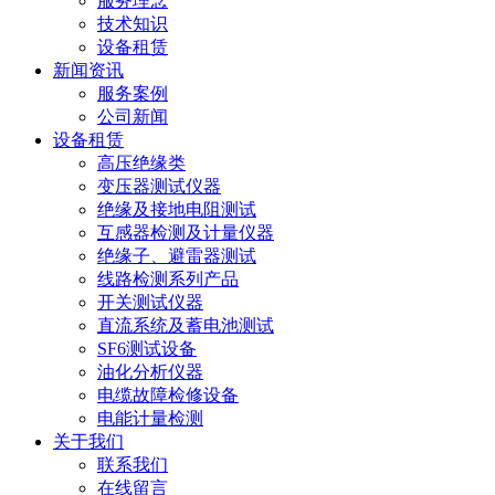
服务理念
技术知识
设备租赁
新闻资讯
服务案例
公司新闻
设备租赁
高压绝缘类
变压器测试仪器
绝缘及接地电阻测试
互感器检测及计量仪器
绝缘子、避雷器测试
线路检测系列产品
开关测试仪器
直流系统及蓄电池测试
SF6测试设备
油化分析仪器
电缆故障检修设备
电能计量检测
关于我们
联系我们
在线留言