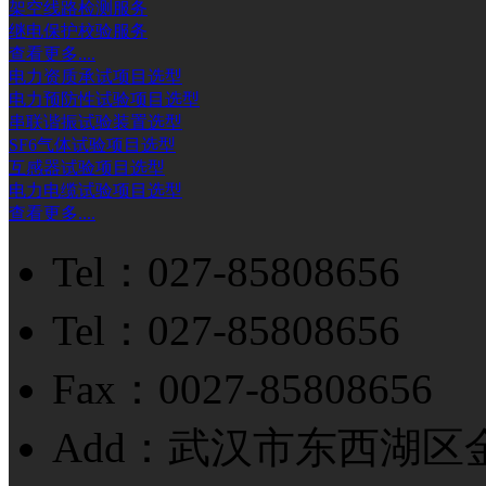
架空线路检测服务
继电保护校验服务
查看更多....
电力资质承试项目选型
电力预防性试验项目选型
串联谐振试验装置选型
SF6气体试验项目选型
互感器试验项目选型
电力电缆试验项目选型
查看更多....
Tel：027-85808656
Tel：027-85808656
Fax：0027-85808656
Add：武汉市东西湖区