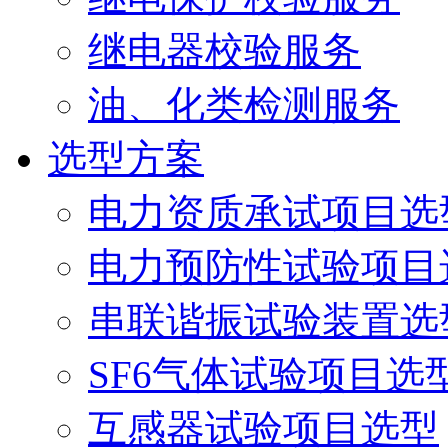
继电器校验服务
油、化类检测服务
选型方案
电力资质承试项目选
电力预防性试验项目
串联谐振试验装置选
SF6气体试验项目选
互感器试验项目选型