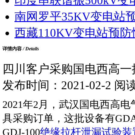
印度串联谐振500kV变电
南网罗平35KV变电站预
西藏110KV变电站预防性
详情内容
/ Details
四川客户采购国电西高一
发布时间：
2021-02-2
阅
2021年2月，武汉国电西高
具采购订单，这批设备有GDAG
GDJ-100
绝缘拉杆泄漏试验装