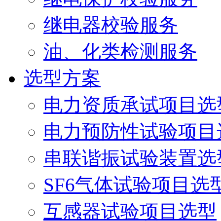
继电器校验服务
油、化类检测服务
选型方案
电力资质承试项目选
电力预防性试验项目
串联谐振试验装置选
SF6气体试验项目选
互感器试验项目选型