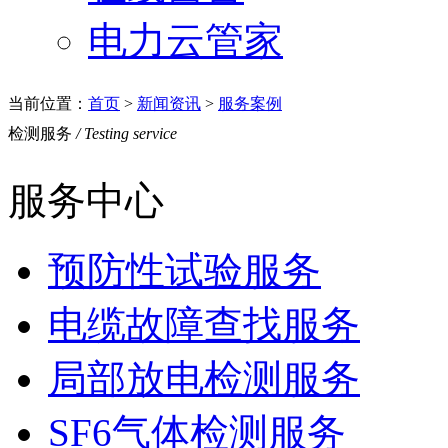
电力云管家
当前位置：
首页
>
新闻资讯
>
服务案例
检测服务
/ Testing service
服务中心
预防性试验服务
电缆故障查找服务
局部放电检测服务
SF6气体检测服务