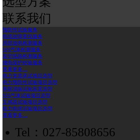
选型方案
联系我们
预防性试验服务
电缆故障查找服务
局部放电检测服务
SF6气体检测服务
架空线路检测服务
继电保护校验服务
查看更多....
电力资质承试项目选型
电力预防性试验项目选型
串联谐振试验装置选型
SF6气体试验项目选型
互感器试验项目选型
电力电缆试验项目选型
查看更多....
Tel：027-85808656