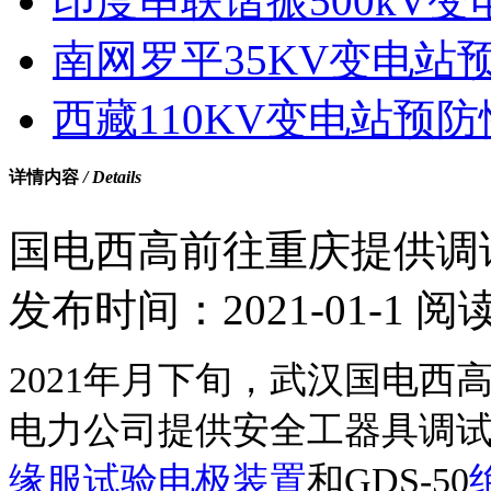
印度串联谐振500kV变电
南网罗平35KV变电站预
西藏110KV变电站预防性
详情内容
/ Details
国电西高前往重庆提供调
发布时间：
2021-01-1
阅
2021年月下旬，武汉国电
电力公司提供安全工器具调试服
缘服试验电极装置
和GDS-50