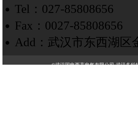
Tel：027-85808656
Fax：0027-85808656
Add：武汉市东西湖区
©武汉国电西高电气有限公司-武汉多科