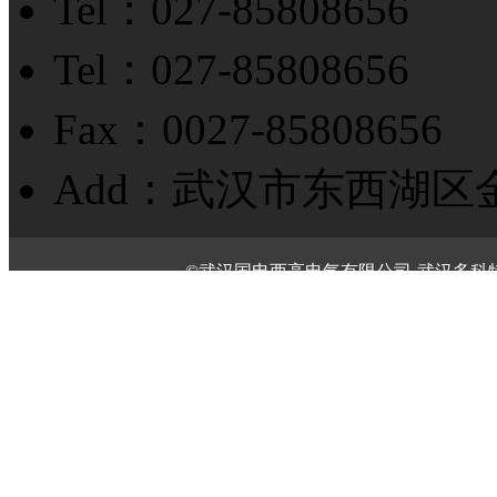
Tel：027-85808656
Tel：027-85808656
Fax：0027-85808656
Add：武汉市东西湖区
©武汉国电西高电气有限公司-武汉多科