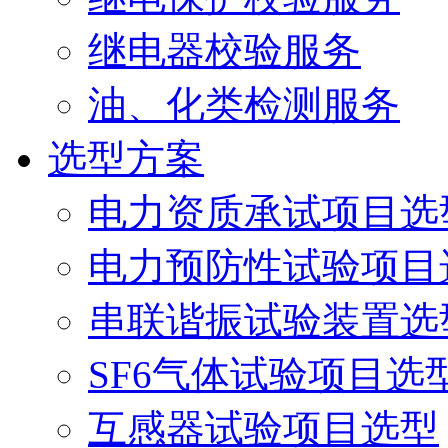
继电器校验服务
油、化类检测服务
选型方案
电力资质承试项目选
电力预防性试验项目
串联谐振试验装置选
SF6气体试验项目选
互感器试验项目选型