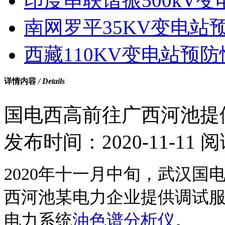
印度串联谐振500kV变电
南网罗平35KV变电站预
西藏110KV变电站预防性
详情内容
/ Details
国电西高前往广西河池提
发布时间：
2020-11-11
阅
2020年十一月中旬，武汉
西河池某电力企业提供调试服务
电力系统
油色谱分析仪
。