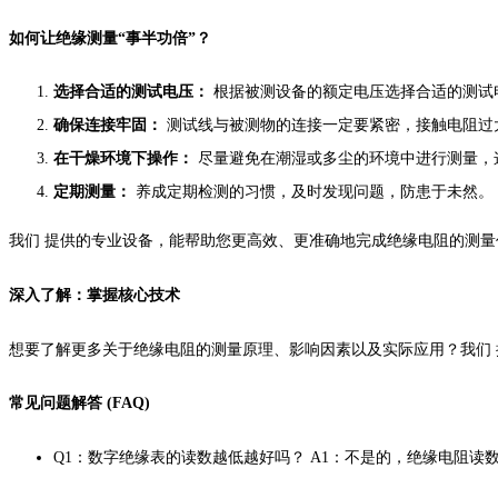
如何让绝缘测量“事半功倍”？
选择合适的测试电压：
根据被测设备的额定电压选择合适的测试
确保连接牢固：
测试线与被测物的连接一定要紧密，接触电阻过
在干燥环境下操作：
尽量避免在潮湿或多尘的环境中进行测量，
定期测量：
养成定期检测的习惯，及时发现问题，防患于未然。
我们 提供的专业设备，能帮助您更高效、更准确地完成绝缘电阻的测
深入了解：掌握核心技术
想要了解更多关于绝缘电阻的测量原理、影响因素以及实际应用？我们
常见问题解答 (FAQ)
Q1：数字绝缘表的读数越低越好吗？ A1：不是的，绝缘电阻