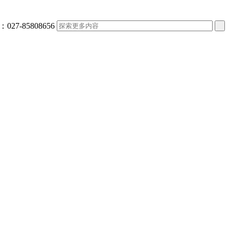
：
027-85808656