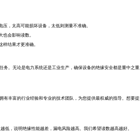
电压，太高可能损坏设备，太低则测量不准确。
大也会影响读数。
这样结果才更准确。
量任务。无论是电力系统还是工业生产，确保设备的绝缘安全都是重中之重
 拥有丰富的行业经验和专业的技术团队，为您提供最权威的指导。想要
读数越低，说明绝缘性能越差，漏电风险越高。我们希望读数越高越好。