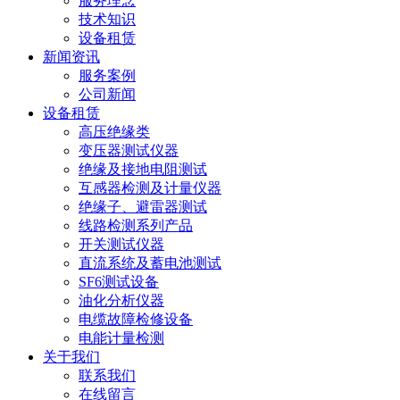
服务理念
技术知识
设备租赁
新闻资讯
服务案例
公司新闻
设备租赁
高压绝缘类
变压器测试仪器
绝缘及接地电阻测试
互感器检测及计量仪器
绝缘子、避雷器测试
线路检测系列产品
开关测试仪器
直流系统及蓄电池测试
SF6测试设备
油化分析仪器
电缆故障检修设备
电能计量检测
关于我们
联系我们
在线留言