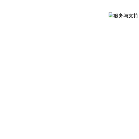
服务与支持