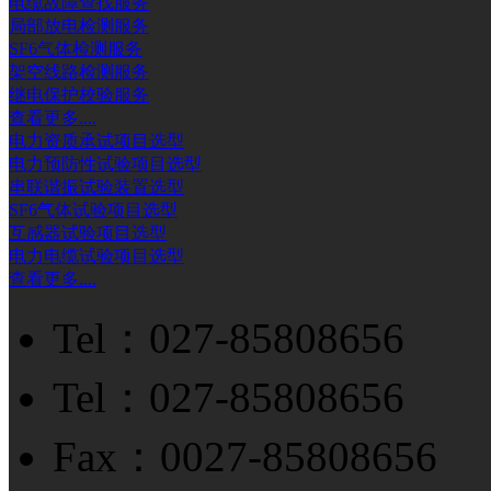
电缆故障查找服务
局部放电检测服务
SF6气体检测服务
架空线路检测服务
继电保护校验服务
查看更多....
电力资质承试项目选型
电力预防性试验项目选型
串联谐振试验装置选型
SF6气体试验项目选型
互感器试验项目选型
电力电缆试验项目选型
查看更多....
Tel：027-85808656
Tel：027-85808656
Fax：0027-85808656