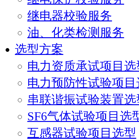
继电器校验服务
油、化类检测服务
选型方案
电力资质承试项目选
电力预防性试验项目
串联谐振试验装置选
SF6气体试验项目选
互感器试验项目选型